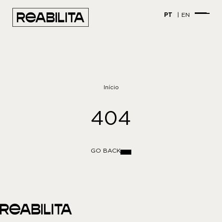
PT
EN
Início
404
GO BACK